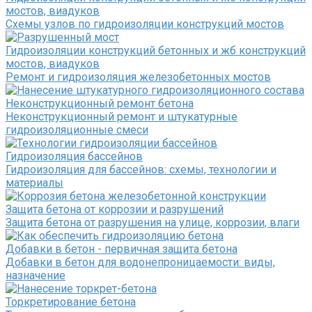
мостов, виадуков
Схемы узлов по гидроизоляции конструкций мостов
Гидроизоляции конструкций бетонных и жб конструкций
мостов, виадуков
Ремонт и гидроизоляция железобетонных мостов
Неконструкционный ремонт бетона
Неконструкционный ремонт и штукатурные
гидроизоляционные смеси
Гидроизоляция бассейнов
Гидроизоляция для бассейнов: схемы, технологии и
материалы
Защита бетона от коррозии и разрушений
Защита бетона от разрушения на улице, коррозии, влаги
Добавки в бетон - первичная защита бетона
Добавки в бетон для водонепроницаемости: виды,
назначение
Торкретирование бетона