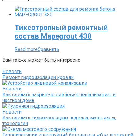
Тиксотропный ремонтный
состав Mapegrout 430
Read more
Сравнить
Вам также может быть интересно
Новости
Ремонт гидроизоляции кровли
Новости
Как сделать закрытую ливневую канализацию в
частном доме
Новости
Как сделать гидроизоляцию подвала: материалы,
технологии
Гидроизоляции конструкций бетонных и жб конструкций