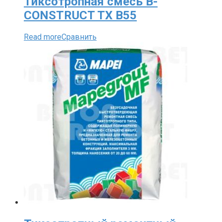
Тиксотропная смесь B-
CONSTRUCT TX B55
Read more
Сравнить