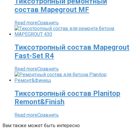
Тиксотропный ремонтный
состав Mapegrout MF
Read more
Сравнить
Тиксотропный состав Mapegrout
Fast-Set R4
Read more
Сравнить
Тиксотропный состав Planitop
Remont&Finish
Read more
Сравнить
Вам также может быть интересно