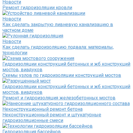
Новости
Ремонт гидроизоляции кровли
Новости
Как сделать закрытую ливневую канализацию в
частном доме
Новости
Как сделать гидроизоляцию подвала: материалы,
технологии
Гидроизоляции конструкций бетонных и жб конструкций
мостов, виадуков
Схемы узлов по гидроизоляции конструкций мостов
Гидроизоляции конструкций бетонных и жб конструкций
мостов, виадуков
Ремонт и гидроизоляция железобетонных мостов
Неконструкционный ремонт бетона
Неконструкционный ремонт и штукатурные
гидроизоляционные смеси
Гидроизоляция бассейнов