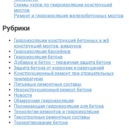
Схемы узлов по гидроизоляции конструкций
мостов
Ремонт и гидроизоляция железобетонных мостов
Рубрики
Гидроизоляции конструкций бетонных и жб
конструкций мостов, виадуков
Гидроизоляция бассейнов
Гидроизоляция бетона
Добавки в бетон – первичная защита бетона
Защита бетона от коррозии и разрушений
Конструкционный ремонт при отрицательных
температурах
Литьевые ремонтные составы
Неконструкционный ремонт бетона
Новости
Обмазочная гидроизоляция
Проникающая гидроизоляция для бетона
Технологии ремонтов и гидроизоляции
Тиксотропные ремонтные составы
Торкретирование бетона