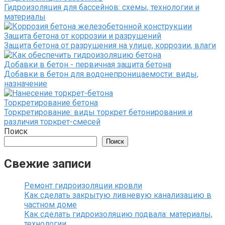
Гидроизоляция для бассейнов: схемы, технологии и
материалы
Защита бетона от коррозии и разрушений
Защита бетона от разрушения на улице, коррозии, влаги
Добавки в бетон - первичная защита бетона
Добавки в бетон для водонепроницаемости: виды,
назначение
Торкретирование бетона
Торкретирование: виды торкрет бетонирования и
различия торкрет-смесей
Поиск
Поиск
Свежие записи
Ремонт гидроизоляции кровли
Как сделать закрытую ливневую канализацию в
частном доме
Как сделать гидроизоляцию подвала: материалы,
технологии